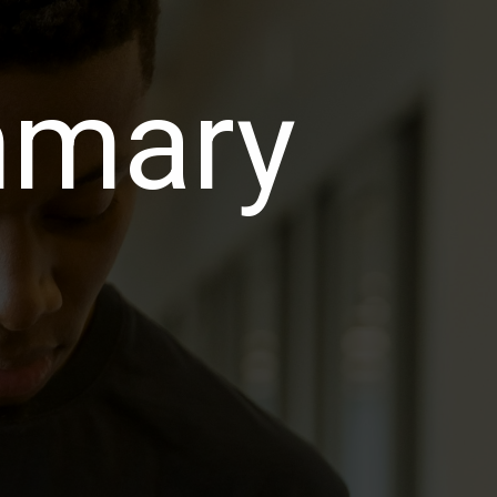
mmary