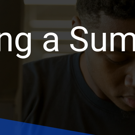
ing a Su