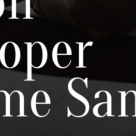
on
oper
me Sa