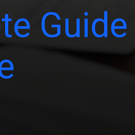
te Guide
e